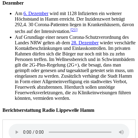
Dezember
Am
6. Dezember
wird mit 1128 Infizierten ein weiterer
Höchststand in Hamm erreicht. Der Inzidenzwert beträgt
292,4. 30 Corona-Patienten liegen in Krankenhäusern, davon
[21]
sechs auf der Intensivstation.
Auf Grundlage einer neuen Corona-Schutzverordnung des
Landes NRW gelten ab dem
28. Dezember
wieder verschärfte
Kontaktbeschränkungen und Einlasskontrollen. Im privaten
Rahmen dürfen sich die Bürger nur noch mit bis zu zehn
Personen treffen. Im Wellnessbereich und in Schwimmbädern
gilt die 2G-Plus-Regelung (2G+), die besagt, dass man
geimpft oder genesen
und
tagesaktuell getestet sein muss, um
eingelassen zu werden. Zusätzlich verhängt die Stadt Hamm
in Form einer Allgemeinverfügung ein stadtweites Verbot,
Feuerwerk abzubrennen. Hierdurch sollen unnötige
Feuerwerksverletzungen, die zu Klinikeinweisungen führen
könnten, vermieden werden.
Berichtserstattung Radio Lippewelle Hamm