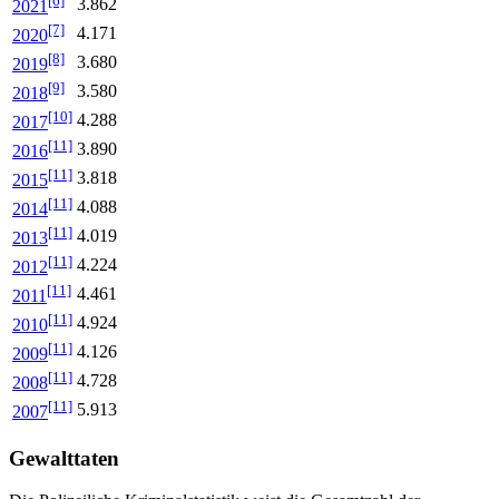
[6]
3.862
2021
[7]
4.171
2020
[8]
3.680
2019
[9]
3.580
2018
[10]
4.288
2017
[11]
3.890
2016
[11]
3.818
2015
[11]
4.088
2014
[11]
4.019
2013
[11]
4.224
2012
[11]
4.461
2011
[11]
4.924
2010
[11]
4.126
2009
[11]
4.728
2008
[11]
5.913
2007
Gewalttaten