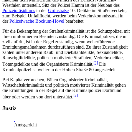
Westfalen unterstellt. Sitz der Polizei Hamm ist der Neubau des
Polizeipräsidiums
in der
Grünstraße
10. Delikte im Straßenverkehr,
zum Beispiel Unfallflucht, werden beim Verkehrskommissariat in
der
Polizeiwache Bockum-Hövel
bearbeitet.
Für die Bekämpfung der Straßenkriminalität ist die Schutzpolizei mit
ihren uniformierten Beamten zuständig. Die Kriminalpolizei, die in
zivil auftritt, ist in der Regel zuständig, wenn weiterführende
Ermittlungsmaßnahmen durchzuführen sind. Zu ihrer Zuständigkeit
zählen unter anderem Raub- und Diebstahldelikte, Sexualdelikte,
Rauschgiftdelikte, politisch motivierte Straftaten, Verkehrsdelikte,
[2]
Tötungsdelikte und die Organisierte Kriminalität.
Die
Kriminalpolizei ist weiter in der Hohen Straße 80 angesiedelt.
Bei Kapitalverbrechen, Fällen Organisierter Kriminalität,
Wirtschaftskriminalität und politisch motivierter Kriminalität gehen
die Ermittlungen in der Regel auf die Kriminalpolizei Dortmund
[3]
über oder werden von dort unterstützt.
Justiz
Amtsgericht