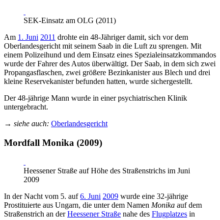
SEK-Einsatz am OLG (2011)
Am
1. Juni
2011
drohte ein 48-Jähriger damit, sich vor dem
Oberlandesgericht mit seinem Saab in die Luft zu sprengen. Mit
einem Polizeihund und dem Einsatz eines Spezialeinsatzkommandos
wurde der Fahrer des Autos überwältigt. Der Saab, in dem sich zwei
Propangasflaschen, zwei größere Bezinkanister aus Blech und drei
kleine Reservekanister befunden hatten, wurde sichergestellt.
Der 48-jährige Mann wurde in einer psychiatrischen Klinik
untergebracht.
→
siehe auch:
Oberlandesgericht
Mordfall Monika (2009)
Heessener Straße auf Höhe des Straßenstrichs im Juni
2009
In der Nacht vom 5. auf
6. Juni
2009
wurde eine 32-jährige
Prostituierte aus Ungarn, die unter dem Namen
Monika
auf dem
Straßenstrich an der
Heessener Straße
nahe des
Flugplatzes
in