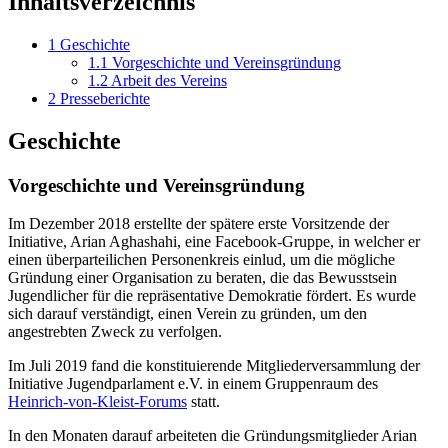
Inhaltsverzeichnis
1
Geschichte
1.1
Vorgeschichte und Vereinsgründung
1.2
Arbeit des Vereins
2
Presseberichte
Geschichte
Vorgeschichte und Vereinsgründung
Im Dezember 2018 erstellte der spätere erste Vorsitzende der
Initiative, Arian Aghashahi, eine Facebook-Gruppe, in welcher er
einen überparteilichen Personenkreis einlud, um die mögliche
Gründung einer Organisation zu beraten, die das Bewusstsein
Jugendlicher für die repräsentative Demokratie fördert. Es wurde
sich darauf verständigt, einen Verein zu gründen, um den
angestrebten Zweck zu verfolgen.
Im Juli 2019 fand die konstituierende Mitgliederversammlung der
Initiative Jugendparlament e.V. in einem Gruppenraum des
Heinrich-von-Kleist-Forums
statt.
In den Monaten darauf arbeiteten die Gründungsmitglieder Arian