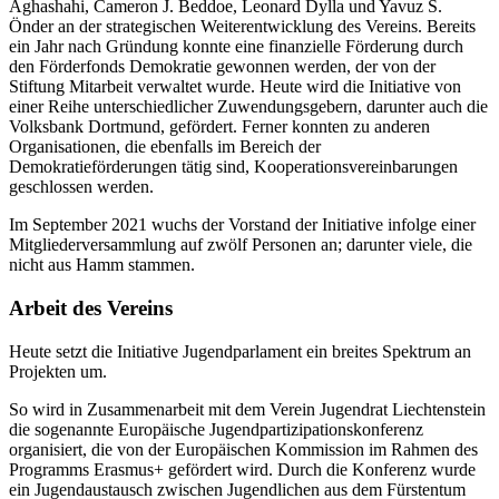
Aghashahi, Cameron J. Beddoe, Leonard Dylla und Yavuz S.
Önder an der strategischen Weiterentwicklung des Vereins. Bereits
ein Jahr nach Gründung konnte eine finanzielle Förderung durch
den Förderfonds Demokratie gewonnen werden, der von der
Stiftung Mitarbeit verwaltet wurde. Heute wird die Initiative von
einer Reihe unterschiedlicher Zuwendungsgebern, darunter auch die
Volksbank Dortmund, gefördert. Ferner konnten zu anderen
Organisationen, die ebenfalls im Bereich der
Demokratieförderungen tätig sind, Kooperationsvereinbarungen
geschlossen werden.
Im September 2021 wuchs der Vorstand der Initiative infolge einer
Mitgliederversammlung auf zwölf Personen an; darunter viele, die
nicht aus Hamm stammen.
Arbeit des Vereins
Heute setzt die Initiative Jugendparlament ein breites Spektrum an
Projekten um.
So wird in Zusammenarbeit mit dem Verein Jugendrat Liechtenstein
die sogenannte Europäische Jugendpartizipationskonferenz
organisiert, die von der Europäischen Kommission im Rahmen des
Programms Erasmus+ gefördert wird. Durch die Konferenz wurde
ein Jugendaustausch zwischen Jugendlichen aus dem Fürstentum