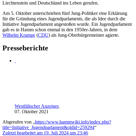
Liechtenstein und Deutschland ins Leben gerufen.
Am 5. Oktober unterschrieben fünf Jung-Politiker eine Erklärung
für die Gründung eines Jugendparlaments, die als Idee durch die
Initiative Jugendparlament angestoßen wurde. Ein Jugendparlament
gab es in Hamm schon einmal in den 1950er-Jahren, in dem
Wilhelm Krampe
(
CDU
) als Jung-Oberbürgermeister agierte.
Presseberichte
Westfälischer Anzeiger
,
07. Oktober 2021
Abgerufen von „
https://www.hammwiki.info/index.php?
title=Initiative_Jugendparlament&oldid=259294
“
Zuletzt bearbeitet am 19. Juli 2024 um 23:46