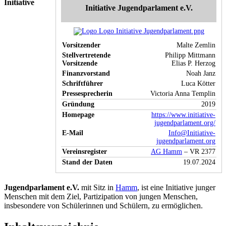
Initiative
Initiative Jugendparlament e.V.
Vorsitzender
Malte Zemlin
Stellvertretende
Philipp Mittmann
Vorsitzende
Elias P. Herzog
Finanzvorstand
Noah Janz
Schriftführer
Luca Kötter
Pressesprecherin
Victoria Anna Templin
Gründung
2019
Homepage
https://www.initiative-
jugendparlament.org/
E-Mail
Info@Initiative-
jugendparlament.org
Vereinsregister
AG Hamm
– VR 2377
Stand der Daten
19.07.2024
Jugendparlament e.V.
mit Sitz in
Hamm
, ist eine Initiative junger
Menschen mit dem Ziel, Partizipation von jungen Menschen,
insbesondere von Schülerinnen und Schülern, zu ermöglichen.