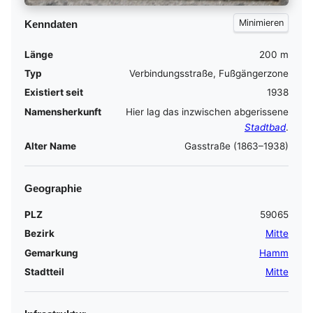
Kenndaten
Länge
200 m
Typ
Verbindungsstraße, Fußgängerzone
Existiert seit
1938
Namensherkunft
Hier lag das inzwischen abgerissene
Stadtbad
.
Alter Name
Gasstraße (1863–1938)
Geographie
PLZ
59065
Bezirk
Mitte
Gemarkung
Hamm
Stadtteil
Mitte