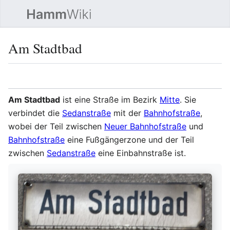
Such
Am Stadtbad
Sprache
Beobacht
Quel
Am Stadtbad
ist eine Straße im Bezirk
Mitte
. Sie
verbindet die
Sedanstraße
mit der
Bahnhofstraße
,
wobei der Teil zwischen
Neuer Bahnhofstraße
und
Bahnhofstraße
eine Fußgängerzone und der Teil
zwischen
Sedanstraße
eine Einbahnstraße ist.