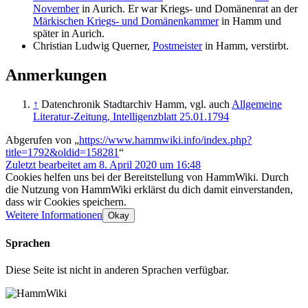
November
in Aurich. Er war Kriegs- und Domänenrat an der
Märkischen Kriegs- und Domänenkammer
in Hamm und
später in Aurich.
Christian Ludwig Querner,
Postmeister
in Hamm, verstirbt.
Anmerkungen
↑
Datenchronik Stadtarchiv Hamm, vgl. auch
Allgemeine
Literatur-Zeitung, Intelligenzblatt 25.01.1794
Abgerufen von „
https://www.hammwiki.info/index.php?
title=1792&oldid=158281
“
Zuletzt bearbeitet am 8. April 2020 um 16:48
Cookies helfen uns bei der Bereitstellung von HammWiki. Durch
die Nutzung von HammWiki erklärst du dich damit einverstanden,
dass wir Cookies speichern.
Weitere Informationen
Okay
Sprachen
Diese Seite ist nicht in anderen Sprachen verfügbar.