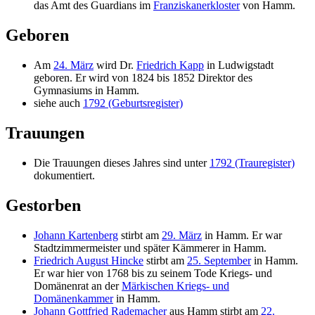
das Amt des Guardians im
Franziskanerkloster
von Hamm.
Geboren
Am
24. März
wird Dr.
Friedrich Kapp
in Ludwigstadt
geboren. Er wird von 1824 bis 1852 Direktor des
Gymnasiums in Hamm.
siehe auch
1792 (Geburtsregister)
Trauungen
Die Trauungen dieses Jahres sind unter
1792 (Trauregister)
dokumentiert.
Gestorben
Johann Kartenberg
stirbt am
29. März
in Hamm. Er war
Stadtzimmermeister und später Kämmerer in Hamm.
Friedrich August Hincke
stirbt am
25. September
in Hamm.
Er war hier von 1768 bis zu seinem Tode Kriegs- und
Domänenrat an der
Märkischen Kriegs- und
Domänenkammer
in Hamm.
Johann Gottfried Rademacher
aus Hamm stirbt am
22.