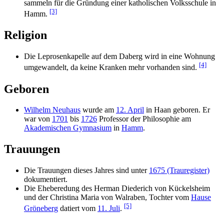
sammeln für die Gründung einer katholischen Volksschule in
[3]
Hamm.
Religion
Die Leprosenkapelle auf dem Daberg wird in eine Wohnung
[4]
umgewandelt, da keine Kranken mehr vorhanden sind.
Geboren
Wilhelm Neuhaus
wurde am
12. April
in Haan geboren. Er
war von
1701
bis
1726
Professor der Philosophie am
Akademischen Gymnasium
in
Hamm
.
Trauungen
Die Trauungen dieses Jahres sind unter
1675 (Trauregister)
dokumentiert.
Die Eheberedung des Herman Diederich von Kückelsheim
und der Christina Maria von Walraben, Tochter vom
Hause
[5]
Gröneberg
datiert vom
11. Juli
.