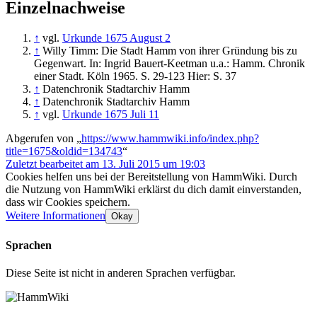
Einzelnachweise
↑
vgl.
Urkunde 1675 August 2
↑
Willy Timm: Die Stadt Hamm von ihrer Gründung bis zu
Gegenwart. In: Ingrid Bauert-Keetman u.a.: Hamm. Chronik
einer Stadt. Köln 1965. S. 29-123 Hier: S. 37
↑
Datenchronik Stadtarchiv Hamm
↑
Datenchronik Stadtarchiv Hamm
↑
vgl.
Urkunde 1675 Juli 11
Abgerufen von „
https://www.hammwiki.info/index.php?
title=1675&oldid=134743
“
Zuletzt bearbeitet am 13. Juli 2015 um 19:03
Cookies helfen uns bei der Bereitstellung von HammWiki. Durch
die Nutzung von HammWiki erklärst du dich damit einverstanden,
dass wir Cookies speichern.
Weitere Informationen
Okay
Sprachen
Diese Seite ist nicht in anderen Sprachen verfügbar.