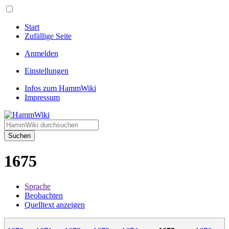
Start
Zufällige Seite
Anmelden
Einstellungen
Infos zum HammWiki
Impressum
Suchen
1675
Sprache
Beobachten
Quelltext anzeigen