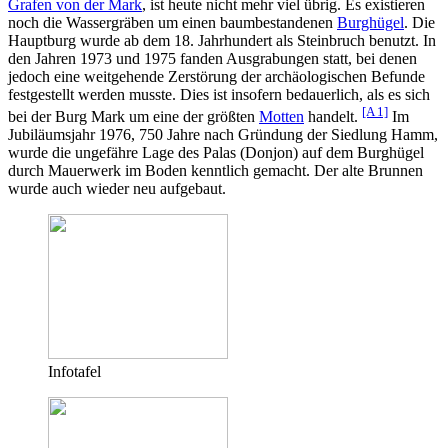
Grafen von der Mark
, ist heute nicht mehr viel übrig. Es existieren
noch die Wassergräben um einen baumbestandenen
Burghügel
. Die
Hauptburg wurde ab dem 18. Jahrhundert als Steinbruch benutzt. In
den Jahren 1973 und 1975 fanden Ausgrabungen statt, bei denen
jedoch eine weitgehende Zerstörung der archäologischen Befunde
festgestellt werden musste. Dies ist insofern bedauerlich, als es sich
[A 1]
bei der Burg Mark um eine der größten
Motten
handelt.
Im
Jubiläumsjahr 1976, 750 Jahre nach Gründung der Siedlung Hamm,
wurde die ungefähre Lage des Palas (Donjon) auf dem Burghügel
durch Mauerwerk im Boden kenntlich gemacht. Der alte Brunnen
wurde auch wieder neu aufgebaut.
Infotafel