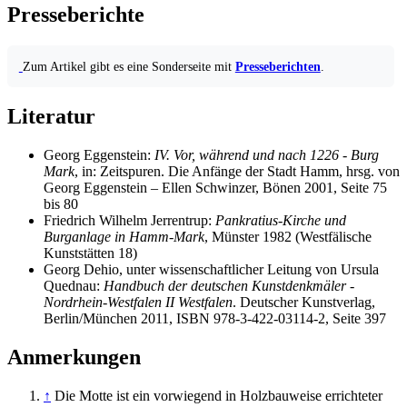
Presseberichte
Zum Artikel gibt es eine Sonderseite mit
Presseberichten
.
Literatur
Georg Eggenstein:
IV. Vor, während und nach 1226 - Burg
Mark
, in: Zeitspuren. Die Anfänge der Stadt Hamm, hrsg. von
Georg Eggenstein – Ellen Schwinzer, Bönen 2001, Seite 75
bis 80
Friedrich Wilhelm Jerrentrup:
Pankratius-Kirche und
Burganlage in Hamm-Mark
, Münster 1982 (Westfälische
Kunststätten 18)
Georg Dehio, unter wissenschaftlicher Leitung von Ursula
Quednau:
Handbuch der deutschen Kunstdenkmäler -
Nordrhein-Westfalen II Westfalen
. Deutscher Kunstverlag,
Berlin/München 2011, ISBN 978-3-422-03114-2, Seite 397
Anmerkungen
↑
Die Motte ist ein vorwiegend in Holzbauweise errichteter