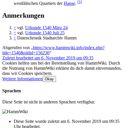
[3]
westfälischen Quartiers der
Hanse
.
Anmerkungen
↑
vgl.
Urkunde 1540 März 24
↑
vgl.
Urkunde 1540 Juli 25
↑
Datenchronik Stadtarchiv Hamm
Abgerufen von „
https://www.hammwiki.info/index.php?
title=1540&oldid=156236
“
Zuletzt bearbeitet am 6. November 2019 um 09:35
Cookies helfen uns bei der Bereitstellung von HammWiki. Durch
die Nutzung von HammWiki erklärst du dich damit einverstanden,
dass wir Cookies speichern.
Weitere Informationen
Okay
Sprachen
Diese Seite ist nicht in anderen Sprachen verfügbar.
Diese Seite wurde zuletzt am 6. November 2019 um 09:35
Uhr bearbeitet.