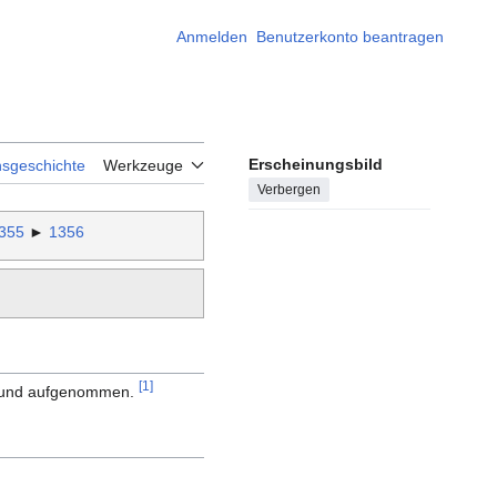
Anmelden
Benutzerkonto beantragen
Erscheinungsbild
nsgeschichte
Werkzeuge
Verbergen
355
►
1356
[1]
tmund aufgenommen.