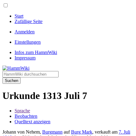
Start
Zufällige Seite
Anmelden
Einstellungen
Infos zum HammWiki
Impressum
Suchen
Urkunde 1313 Juli 7
Sprache
Beobachten
Quelltext anzeigen
Johann von Nehem,
Burgmann
auf
Burg Mark
, verkauft am
7. Juli