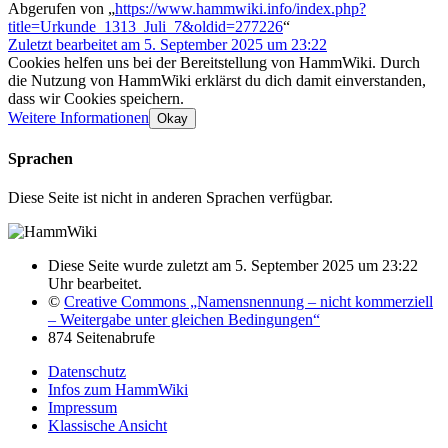
Abgerufen von „
https://www.hammwiki.info/index.php?
title=Urkunde_1313_Juli_7&oldid=277226
“
Zuletzt bearbeitet am 5. September 2025 um 23:22
Cookies helfen uns bei der Bereitstellung von HammWiki. Durch
die Nutzung von HammWiki erklärst du dich damit einverstanden,
dass wir Cookies speichern.
Weitere Informationen
Okay
Sprachen
Diese Seite ist nicht in anderen Sprachen verfügbar.
Diese Seite wurde zuletzt am 5. September 2025 um 23:22
Uhr bearbeitet.
©
Creative Commons „Namensnennung – nicht kommerziell
– Weitergabe unter gleichen Bedingungen“
874 Seitenabrufe
Datenschutz
Infos zum HammWiki
Impressum
Klassische Ansicht