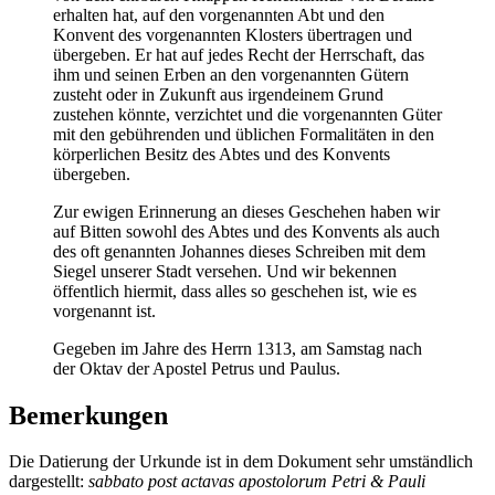
erhalten hat, auf den vorgenannten Abt und den
Konvent des vorgenannten Klosters übertragen und
übergeben. Er hat auf jedes Recht der Herrschaft, das
ihm und seinen Erben an den vorgenannten Gütern
zusteht oder in Zukunft aus irgendeinem Grund
zustehen könnte, verzichtet und die vorgenannten Güter
mit den gebührenden und üblichen Formalitäten in den
körperlichen Besitz des Abtes und des Konvents
übergeben.
Zur ewigen Erinnerung an dieses Geschehen haben wir
auf Bitten sowohl des Abtes und des Konvents als auch
des oft genannten Johannes dieses Schreiben mit dem
Siegel unserer Stadt versehen. Und wir bekennen
öffentlich hiermit, dass alles so geschehen ist, wie es
vorgenannt ist.
Gegeben im Jahre des Herrn 1313, am Samstag nach
der Oktav der Apostel Petrus und Paulus.
Bemerkungen
Die Datierung der Urkunde ist in dem Dokument sehr umständlich
dargestellt:
sabbato post actavas apostolorum Petri & Pauli