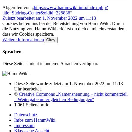
Abgerufen von „
https://www.hammwiki.info/index.php?
title=Südring-Center&oldid=225836
“
Zuletzt bearbeitet am 1. November 2022 um 11:13
Cookies helfen uns bei der Bereitstellung von HammWiki. Durch
die Nutzung von HammWiki erklärst du dich damit einverstanden,
dass wir Cookies speichern.
Weitere Informationen
Okay
Sprachen
Diese Seite ist nicht in anderen Sprachen verfügbar.
Diese Seite wurde zuletzt am 1. November 2022 um 11:13
Uhr bearbeitet.
©
Creative Commons „Namensnennung – nicht kommerziell
– Weitergabe unter gleichen Bedingungen“
1.061 Seitenabrufe
Datenschutz
Infos zum HammWiki
Impressum
Klassische Ansicht