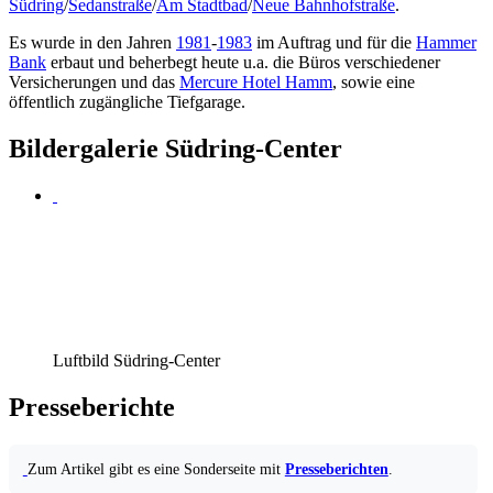
Südring
/
Sedanstraße
/
Am Stadtbad
/
Neue Bahnhofstraße
.
Es wurde in den Jahren
1981
-
1983
im Auftrag und für die
Hammer
Bank
erbaut und beherbegt heute u.a. die Büros verschiedener
Versicherungen und das
Mercure Hotel Hamm
, sowie eine
öffentlich zugängliche Tiefgarage.
Bildergalerie Südring-Center
Luftbild Südring-Center
Presseberichte
Zum Artikel gibt es eine Sonderseite mit
Presseberichten
.