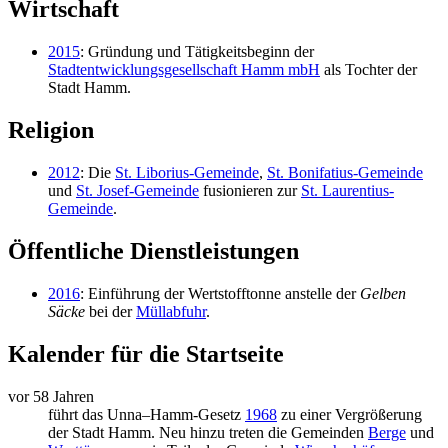
Wirtschaft
2015
: Gründung und Tätigkeitsbeginn der
Stadtentwicklungsgesellschaft Hamm mbH
als Tochter der
Stadt Hamm.
Religion
2012
: Die
St. Liborius-Gemeinde
,
St. Bonifatius-Gemeinde
und
St. Josef-Gemeinde
fusionieren zur
St. Laurentius-
Gemeinde
.
Öffentliche Dienstleistungen
2016
: Einführung der Wertstofftonne anstelle der
Gelben
Säcke
bei der
Müllabfuhr
.
Kalender für die Startseite
vor 58 Jahren
führt das Unna–Hamm-Gesetz
1968
zu einer Vergrößerung
der Stadt Hamm. Neu hinzu treten die Gemeinden
Berge
und