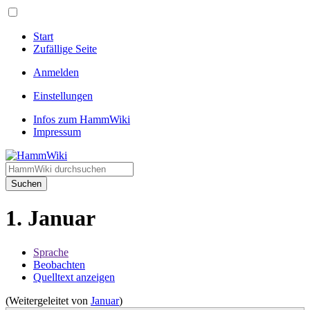
Start
Zufällige Seite
Anmelden
Einstellungen
Infos zum HammWiki
Impressum
Suchen
1. Januar
Sprache
Beobachten
Quelltext anzeigen
(Weitergeleitet von
Januar
)