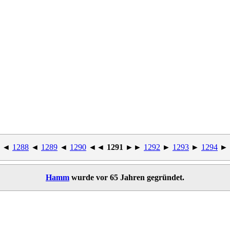
◄
1288
◄
1289
◄
1290
◄◄
1291
►►
1292
►
1293
►
1294
►
Hamm
wurde vor 65 Jahren gegründet.