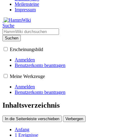
Meilensteine
Impressum
Suche
Suchen
Erscheinungsbild
Anmelden
Benutzerkonto beantragen
Meine Werkzeuge
Anmelden
Benutzerkonto beantragen
Inhaltsverzeichnis
In die Seitenleiste verschieben
Verbergen
Anfang
1
Ereignisse