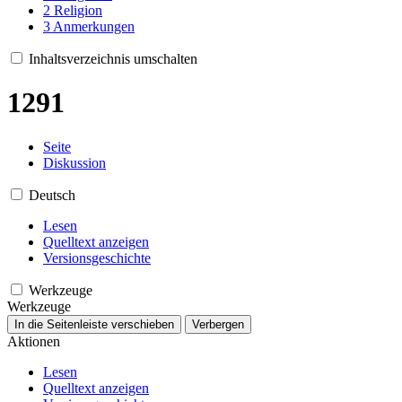
2
Religion
3
Anmerkungen
Inhaltsverzeichnis umschalten
1291
Seite
Diskussion
Deutsch
Lesen
Quelltext anzeigen
Versionsgeschichte
Werkzeuge
Werkzeuge
In die Seitenleiste verschieben
Verbergen
Aktionen
Lesen
Quelltext anzeigen