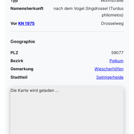
Typ
Wohnstraße
Namensherkunft
nach dem Vogel
Singdrossel
(Turdus
philomelos)
Vor
KN 1975
Drosselweg
Geographie
PLZ
59077
Bezirk
Pelkum
Gemarkung
Wiescherhöfen
Stadtteil
Selmigerheide
Die Karte wird geladen …