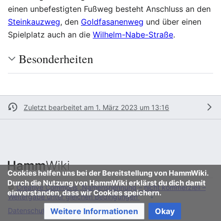
einen unbefestigten Fußweg besteht Anschluss an den
Steinkauzweg
, den
Goldfasanenweg
und über einen
Spielplatz auch an die
Wilhelm-Nabe-Straße
.
Besonderheiten
Zuletzt bearbeitet am 1. März 2023 um 13:16
Cookies helfen uns bei der Bereitstellung von HammWiki.
Durch die Nutzung von HammWiki erklärst du dich damit
©
Creative Commons „Namensnennung – nicht kommerziell –
einverstanden, dass wir Cookies speichern.
Weitergabe unter gleichen Bedingungen“
Datenschutz
Klassische Ansicht
Weitere Informationen
Okay