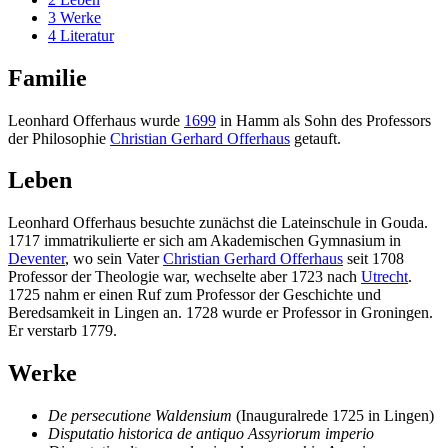
3
Werke
4
Literatur
Familie
Leonhard Offerhaus wurde
1699
in Hamm als Sohn des Professors
der Philosophie
Christian Gerhard Offerhaus
getauft.
Leben
Leonhard Offerhaus besuchte zunächst die Lateinschule in Gouda.
1717 immatrikulierte er sich am Akademischen Gymnasium in
Deventer
, wo sein Vater
Christian Gerhard Offerhaus
seit 1708
Professor der Theologie war, wechselte aber 1723 nach
Utrecht
.
1725 nahm er einen Ruf zum Professor der Geschichte und
Beredsamkeit in Lingen an. 1728 wurde er Professor in Groningen.
Er verstarb 1779.
Werke
De persecutione Waldensium
(Inauguralrede 1725 in Lingen)
Disputatio historica de antiquo Assyriorum imperio