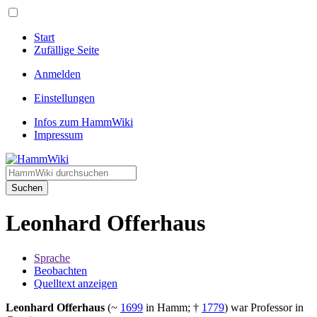
Start
Zufällige Seite
Anmelden
Einstellungen
Infos zum HammWiki
Impressum
Suchen
Leonhard Offerhaus
Sprache
Beobachten
Quelltext anzeigen
Leonhard Offerhaus
(~
1699
in Hamm; †
1779
) war Professor in