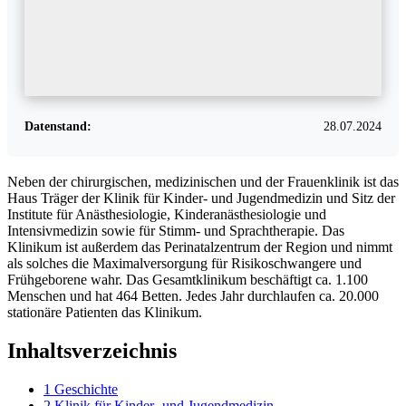
Datenstand:
28.07.2024
Neben der chirurgischen, medizinischen und der Frauenklinik ist das
Haus Träger der Klinik für Kinder- und Jugendmedizin und Sitz der
Institute für Anästhesiologie, Kinderanästhesiologie und
Intensivmedizin sowie für Stimm- und Sprachtherapie. Das
Klinikum ist außerdem das Perinatalzentrum der Region und nimmt
als solches die Maximalversorgung für Risikoschwangere und
Frühgeborene wahr. Das Gesamtklinikum beschäftigt ca. 1.100
Menschen und hat 464 Betten. Jedes Jahr durchlaufen ca. 20.000
stationäre Patienten das Klinikum.
Inhaltsverzeichnis
1
Geschichte
2
Klinik für Kinder- und Jugendmedizin