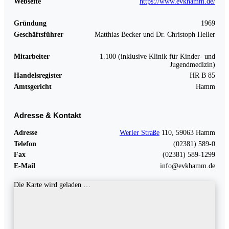
Webseite
https://www.evkhamm.de/
Gründung
1969
Geschäftsführer
Matthias Becker und Dr. Christoph Heller
Mitarbeiter
1.100 (inklusive Klinik für Kinder- und
Jugendmedizin)
Handelsregister
HR B 85
Amtsgericht
Hamm
Adresse & Kontakt
Adresse
Werler Straße
110, 59063 Hamm
Telefon
(02381) 589-0
Fax
(02381) 589-1299
E-Mail
info@evkhamm.de
Die Karte wird geladen …