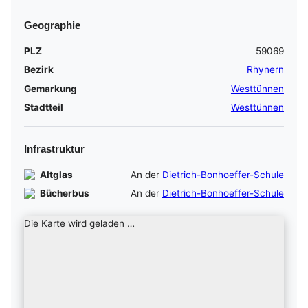
Geographie
PLZ
59069
Bezirk
Rhynern
Gemarkung
Westtünnen
Stadtteil
Westtünnen
Infrastruktur
Altglas
An der
Dietrich-Bonhoeffer-Schule
Bücherbus
An der
Dietrich-Bonhoeffer-Schule
Die Karte wird geladen …