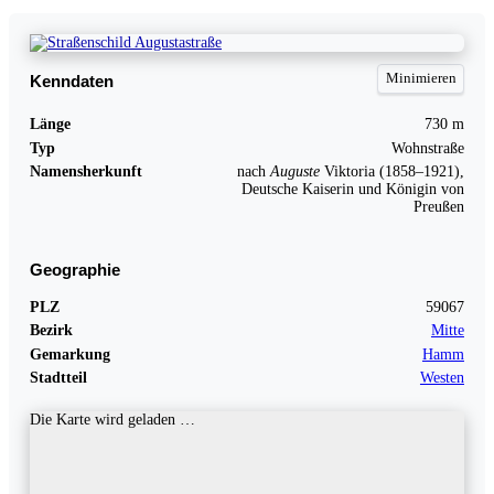
Kenndaten
Länge
730 m
Typ
Wohnstraße
Namensherkunft
nach
Auguste
Viktoria (1858–1921),
Deutsche Kaiserin und Königin von
Preußen
Geographie
PLZ
59067
Bezirk
Mitte
Gemarkung
Hamm
Stadtteil
Westen
Die Karte wird geladen …