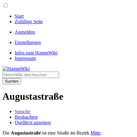
Start
Zufällige Seite
Anmelden
Einstellungen
Infos zum HammWiki
Impressum
Suchen
Augustastraße
Sprache
Beobachten
Quelltext anzeigen
Die
Augustastraße
ist eine Straße im Bezirk
Mitte
.