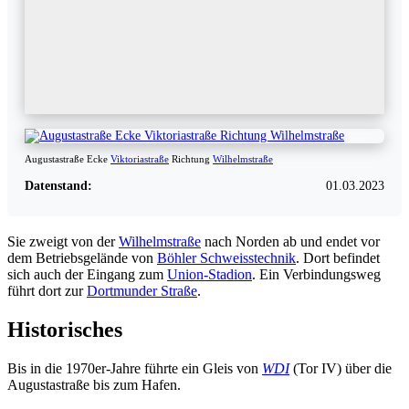
Augustastraße Ecke
Viktoriastraße
Richtung
Wilhelmstraße
Datenstand:
01.03.2023
Sie zweigt von der
Wilhelmstraße
nach Norden ab und endet vor
dem Betriebsgelände von
Böhler Schweisstechnik
. Dort befindet
sich auch der Eingang zum
Union-Stadion
. Ein Verbindungsweg
führt dort zur
Dortmunder Straße
.
Historisches
Bis in die 1970er-Jahre führte ein Gleis von
WDI
(Tor IV) über die
Augustastraße bis zum Hafen.