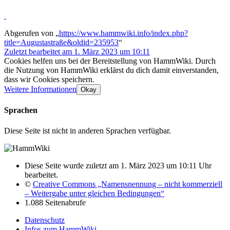
Abgerufen von „
https://www.hammwiki.info/index.php?
title=Augustastraße&oldid=235953
“
Zuletzt bearbeitet am 1. März 2023 um 10:11
Cookies helfen uns bei der Bereitstellung von HammWiki. Durch
die Nutzung von HammWiki erklärst du dich damit einverstanden,
dass wir Cookies speichern.
Weitere Informationen
Okay
Sprachen
Diese Seite ist nicht in anderen Sprachen verfügbar.
Diese Seite wurde zuletzt am 1. März 2023 um 10:11 Uhr
bearbeitet.
©
Creative Commons „Namensnennung – nicht kommerziell
– Weitergabe unter gleichen Bedingungen“
1.088 Seitenabrufe
Datenschutz
Infos zum HammWiki