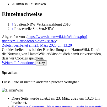
70 km/h in Teilstücken
Einzelnachweise
↑
Straßen.NRW Verkehrszählung 2010
↑
Pressestelle Straßen.NRW
Abgerufen von „
https://www.hammwiki.info/index.php?
title=Am_Lausbach&oldid=238365
“
Zuletzt bearbeitet am 23. März 2023 um 13:20
Cookies helfen uns bei der Bereitstellung von HammWiki. Durch
die Nutzung von HammWiki erklärst du dich damit einverstanden,
dass wir Cookies speichern.
Weitere Informationen
Okay
Sprachen
Diese Seite ist nicht in anderen Sprachen verfügbar.
Diese Seite wurde zuletzt am 23. März 2023 um 13:20 Uhr
bearbeitet.
©
Creative Commons „Namensnennung – nicht kommerziell