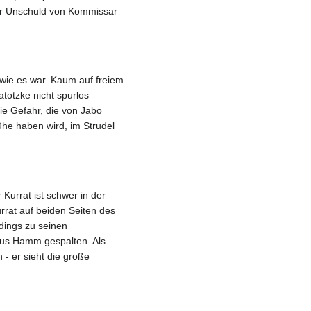
der Unschuld von Kommissar
 wie es war. Kaum auf freiem
totzke nicht spurlos
e Gefahr, die von Jabo
e haben wird, im Strudel
Kurrat ist schwer in der
rrat auf beiden Seiten des
rdings zu seinen
aus Hamm gespalten. Als
 - er sieht die große