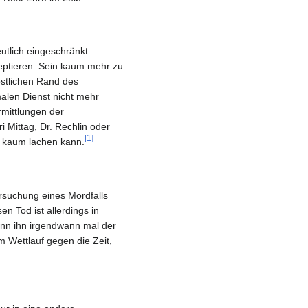
utlich eingeschränkt.
eptieren. Sein kaum mehr zu
stlichen Rand des
malen Dienst nicht mehr
mittlungen der
i Mittag, Dr. Rechlin oder
[1]
gs kaum lachen kann.
rsuchung eines Mordfalls
en Tod ist allerdings in
enn ihn irgendwann mal der
m Wettlauf gegen die Zeit,