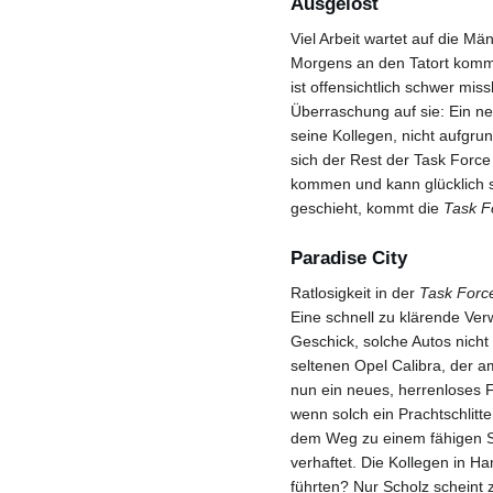
Ausgelöst
Viel Arbeit wartet auf die M
Morgens an den Tatort kommen
ist offensichtlich schwer mi
Überraschung auf sie: Ein ne
seine Kollegen, nicht aufgrun
sich der Rest der Task Force
kommen und kann glücklich se
geschieht, kommt die
Task 
Paradise City
Ratlosigkeit in der
Task For
Eine schnell zu klärende Ver
Geschick, solche Autos nicht
seltenen Opel Calibra, der 
nun ein neues, herrenloses
wenn solch ein Prachtschlitt
dem Weg zu einem fähigen Schr
verhaftet. Die Kollegen in H
führten? Nur Scholz scheint 