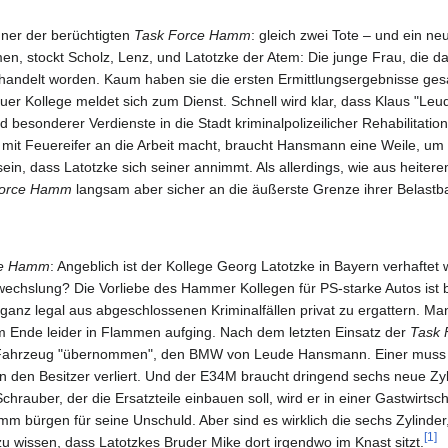
änner der berüchtigten
Task Force Hamm
: gleich zwei Tote – und ein neu
, stockt Scholz, Lenz, und Latotzke der Atem: Die junge Frau, die da 
sshandelt worden. Kaum haben sie die ersten Ermittlungsergebnisse ges
uer Kollege meldet sich zum Dienst. Schnell wird klar, dass Klaus "L
d besonderer Verdienste in die Stadt kriminalpolizeilicher Rehabilitati
 mit Feuereifer an die Arbeit macht, braucht Hansmann eine Weile, um 
in, dass Latotzke sich seiner annimmt. Als allerdings, wie aus heiter
Force Hamm
langsam aber sicher an die äußerste Grenze ihrer Belastba
ce Hamm
: Angeblich ist der Kollege Georg Latotzke in Bayern verhaftet
wechslung? Die Vorliebe des Hammer Kollegen für PS-starke Autos ist b
 ganz legal aus abgeschlossenen Kriminalfällen privat zu ergattern. M
am Ende leider in Flammen aufging. Nach dem letzten Einsatz der
Task
 Fahrzeug "übernommen", den BMW von Leude Hansmann. Einer muss s
en den Besitzer verliert. Und der E34M braucht dringend sechs neue Zyli
auber, der die Ersatzteile einbauen soll, wird er in einer Gastwirtscha
amm bürgen für seine Unschuld. Aber sind es wirklich die sechs Zylinde
[1]
zu wissen, dass Latotzkes Bruder Mike dort irgendwo im Knast sitzt.