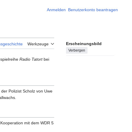
Anmelden
Benutzerkonto beantragen
Erscheinungsbild
nsgeschichte
Werkzeuge
Verbergen
spielreihe
Radio Tatort
bei
der Polizist Scholz von Uwe
allwachs.
n Kooperation mit dem WDR 5