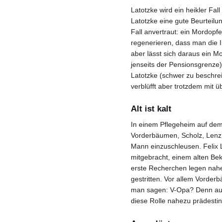
Latotzke wird ein heikler Fa
Latotzke eine gute Beurteilu
Fall anvertraut: ein Mordopf
regenerieren, dass man die I
aber lässt sich daraus ein Mo
jenseits der Pensionsgrenze), 
Latotzke (schwer zu beschrei
verblüfft aber trotzdem mit 
Alt ist kalt
In einem Pflegeheim auf dem
Vorderbäumen, Scholz, Lenz u
Mann einzuschleusen. Felix L
mitgebracht, einem alten Bek
erste Recherchen legen nahe,
gestritten. Vor allem Vorderb
man sagen: V-Opa? Denn aufgr
diese Rolle nahezu prädestini