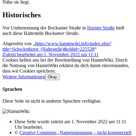
Nähe sie liegt.
Historisches
Vor Umbenennung der Bockumer Straße in
Horster Straße
hieß
auch diese Haltestelle
Bockumer Straße
.
Abgerufen von „
https://www.hammwiki.info/index.php?
title=Schwienhorst_(Haltestelle)&oldid=225528
“
Zuletzt bearbeitet am 1. November 2022 um 11:11
Cookies helfen uns bei der Bereitstellung von HammWiki. Durch
die Nutzung von HammWiki erklärst du dich damit einverstanden,
dass wir Cookies speichern.
Weitere Informationen
Okay
Sprachen
Diese Seite ist nicht in anderen Sprachen verfügbar.
Diese Seite wurde zuletzt am 1. November 2022 um 11:11
Uhr bearbeitet.
©
Creative Commons „Namensnennung – nicht kommerziell