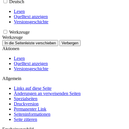
Deutsch
Lesen
Quelltext anzeigen
Versionsgeschichte
Werkzeuge
Werkzeuge
In die Seitenleiste verschieben
Verbergen
Aktionen
Lesen
Quelltext anzeigen
Versionsgeschichte
Allgemein
Links auf diese Seite
Änderungen an verweisenden Seiten
Spezialseiten
Druckversion
Permanenter Link
Seiten­­informationen
Seite zitieren