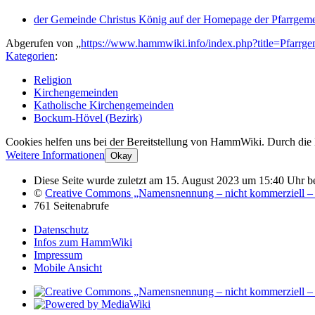
der Gemeinde Christus König auf der Homepage der Pfarrge
Abgerufen von „
https://www.hammwiki.info/index.php?title=Pfarr
Kategorien
:
Religion
Kirchengemeinden
Katholische Kirchengemeinden
Bockum-Hövel (Bezirk)
Cookies helfen uns bei der Bereitstellung von HammWiki. Durch die
Weitere Informationen
Okay
Diese Seite wurde zuletzt am 15. August 2023 um 15:40 Uhr be
©
Creative Commons „Namensnennung – nicht kommerziell – 
761 Seitenabrufe
Datenschutz
Infos zum HammWiki
Impressum
Mobile Ansicht