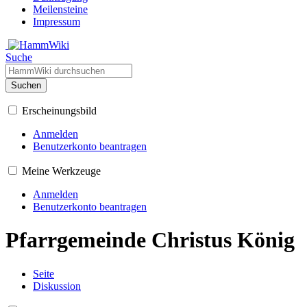
Meilensteine
Impressum
Suche
Suchen
Erscheinungsbild
Anmelden
Benutzerkonto beantragen
Meine Werkzeuge
Anmelden
Benutzerkonto beantragen
Pfarrgemeinde Christus König
Seite
Diskussion