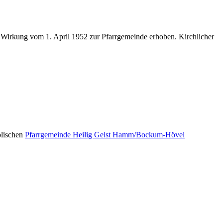
t Wirkung vom 1. April 1952 zur Pfarrgemeinde erhoben. Kirchlicher
olischen
Pfarrgemeinde Heilig Geist Hamm/Bockum-Hövel