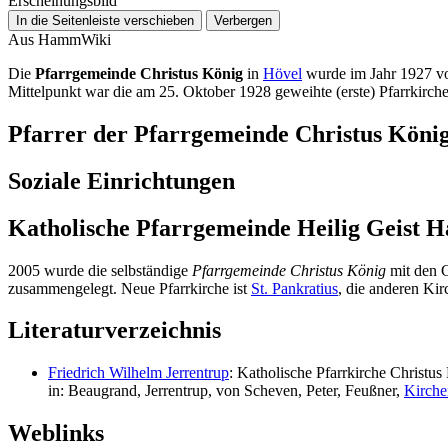
Erscheinungsbild
In die Seitenleiste verschieben
Verbergen
Aus HammWiki
Die
Pfarrgemeinde Christus König
in
Hövel
wurde im Jahr 1927 v
Mittelpunkt war die am 25. Oktober 1928 geweihte (erste) Pfarrkirch
Pfarrer der Pfarrgemeinde Christus Köni
Soziale Einrichtungen
Katholische Pfarrgemeinde Heilig Geis
2005 wurde die selbständige
Pfarrgemeinde Christus König
mit den
zusammengelegt. Neue Pfarrkirche ist
St. Pankratius
, die anderen Kir
Literaturverzeichnis
Friedrich Wilhelm Jerrentrup
: Katholische Pfarrkirche Christus
in: Beaugrand, Jerrentrup, von Scheven, Peter, Feußner,
Kirche
Weblinks