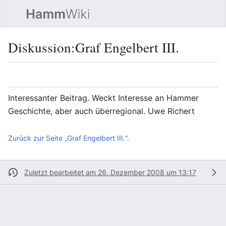
Such
Diskussion
:
Graf Engelbert III.
Sprache
Beobacht
Quel
Interessanter Beitrag. Weckt Interesse an Hammer
Geschichte, aber auch überregional. Uwe Richert
Zurück zur Seite „Graf Engelbert III.“.
Zuletzt bearbeitet am 26. Dezember 2008 um 13:17