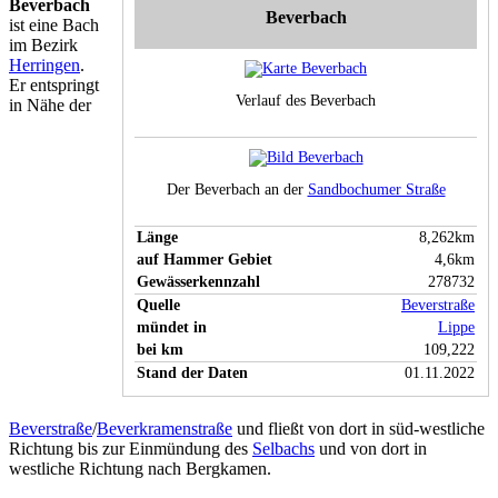
Beverbach
Beverbach
ist eine Bach
im Bezirk
Herringen
.
Er entspringt
Verlauf des Beverbach
in Nähe der
Der Beverbach an der
Sandbochumer Straße
Länge
8,262km
auf Hammer Gebiet
4,6km
Gewässerkennzahl
278732
Quelle
Beverstraße
mündet in
Lippe
bei km
109,222
Stand der Daten
01.11.2022
Beverstraße
/
Beverkramenstraße
und fließt von dort in süd-westliche
Richtung bis zur Einmündung des
Selbachs
und von dort in
westliche Richtung nach Bergkamen.