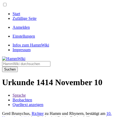
Start
Zufällige Seite
Anmelden
Einstellungen
Infos zum HammWiki
Impressum
Suchen
Urkunde 1414 November 10
Sprache
Beobachten
Quelltext anzeigen
Gerd Brunychus,
Richter
zu Hamm und Rhynern, bestätigt am
10.