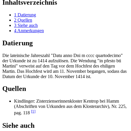
Inhaltsverzeichnis
1
Datierung
2
Quellen
3
Siehe auch
4
Anmerkungen
Datierung
Die lateinische Jahreszahl "Datu anno Dni m cccc quartodecimo"
der Urkunde ist zu 1414 aufzulösen. Die Wendung "in pfesto bti
Martini" verweist auf den Tag vor dem Hochfest des ehiligen
Martin. Das Hochfest wird am 11. November begangen, sodass das
Datum der Urkunde der 10. November 1414 ist.
Quellen
Kindlinger: Zisterzienserinnenkloster Kentrop bei Hamm
(Abschriften von Urkunden aus dem Klosterarchiv), Nr. 225,
[1]
pag. 118
Siehe auch