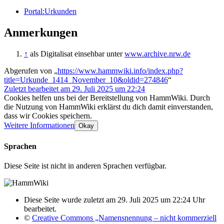
Portal:Urkunden
Anmerkungen
↑
als Digitalisat einsehbar unter
www.archive.nrw.de
Abgerufen von „
https://www.hammwiki.info/index.php?
title=Urkunde_1414_November_10&oldid=274846
“
Zuletzt bearbeitet am 29. Juli 2025 um 22:24
Cookies helfen uns bei der Bereitstellung von HammWiki. Durch
die Nutzung von HammWiki erklärst du dich damit einverstanden,
dass wir Cookies speichern.
Weitere Informationen
Okay
Sprachen
Diese Seite ist nicht in anderen Sprachen verfügbar.
Diese Seite wurde zuletzt am 29. Juli 2025 um 22:24 Uhr
bearbeitet.
©
Creative Commons „Namensnennung – nicht kommerziell