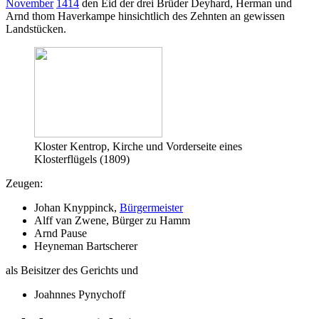
November
1414
den Eid der drei Brüder Deyhard, Herman und
Arnd thom Haverkampe hinsichtlich des Zehnten an gewissen
Landstücken.
Kloster Kentrop, Kirche und Vorderseite eines
Klosterflügels (1809)
Zeugen:
Johan Knyppinck,
Bürgermeister
Alff van Zwene, Bürger zu Hamm
Arnd Pause
Heyneman Bartscherer
als Beisitzer des Gerichts und
Joahnnes Pynychoff