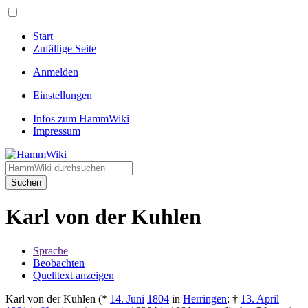
Start
Zufällige Seite
Anmelden
Einstellungen
Infos zum HammWiki
Impressum
Suchen
Karl von der Kuhlen
Sprache
Beobachten
Quelltext anzeigen
Karl von der Kuhlen (*
14. Juni
1804
in
Herringen
; †
13. April