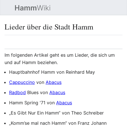
Such
Lieder über die Stadt Hamm
Sprache
Beobacht
Quel
Im folgenden Artikel geht es um Lieder, die sich um
und auf Hamm beziehen.
Hauptbahnhof Hamm von Reinhard May
Cappuccino
von
Abacus
Radbod
Blues von
Abacus
Hamm Spring '71 von
Abacus
„Es Gibt Nur Ein Hamm“ von Theo Schreiber
„Komm’se mal nach Hamm“ von Franz Johann