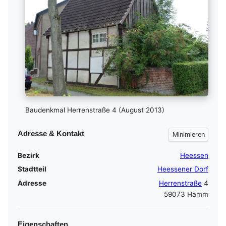
Baudenkmal Herrenstraße 4 (August 2013)
Adresse & Kontakt
Bezirk
Heessen
Stadtteil
Heessener Dorf
Adresse
Herrenstraße
4
59073 Hamm
Eigenschaften