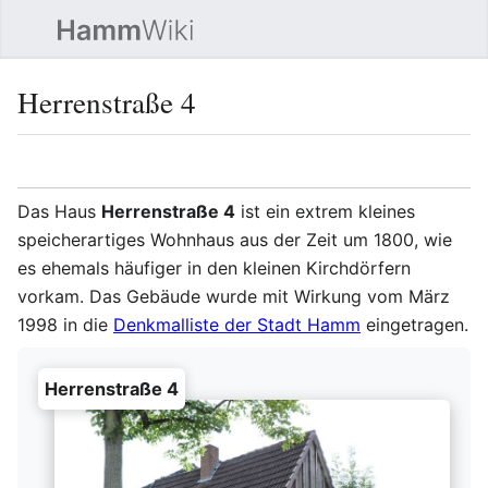
Such
Herrenstraße 4
Sprache
Beobacht
Quel
Das Haus
Herrenstraße 4
ist ein extrem kleines
speicherartiges Wohnhaus aus der Zeit um 1800, wie
es ehemals häufiger in den kleinen Kirchdörfern
vorkam. Das Gebäude wurde mit Wirkung vom März
1998 in die
Denkmalliste der Stadt Hamm
eingetragen.
Herrenstraße 4