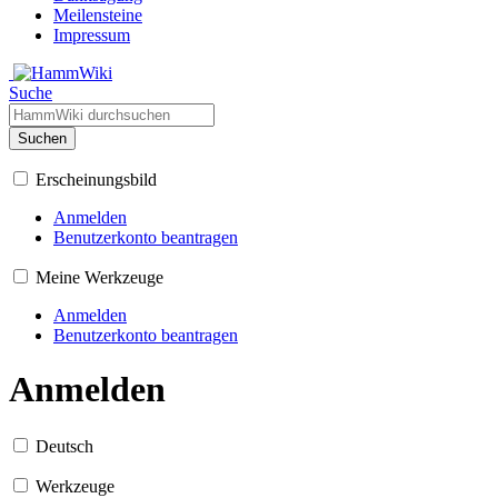
Meilensteine
Impressum
Suche
Suchen
Erscheinungsbild
Anmelden
Benutzerkonto beantragen
Meine Werkzeuge
Anmelden
Benutzerkonto beantragen
Anmelden
Deutsch
Werkzeuge