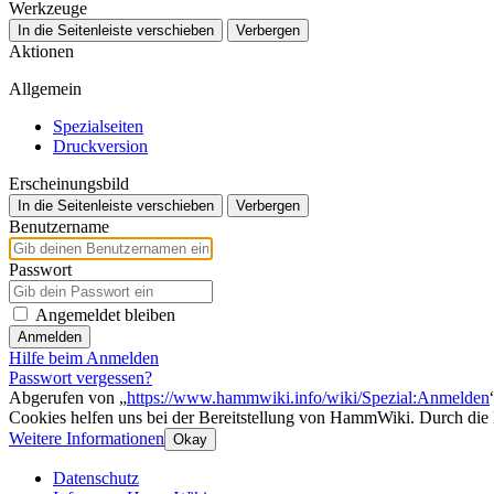
Werkzeuge
In die Seitenleiste verschieben
Verbergen
Aktionen
Allgemein
Spezialseiten
Druckversion
Erscheinungsbild
In die Seitenleiste verschieben
Verbergen
Benutzername
Passwort
Angemeldet bleiben
Anmelden
Hilfe beim Anmelden
Passwort vergessen?
Abgerufen von „
https://www.hammwiki.info/wiki/Spezial:Anmelden
Cookies helfen uns bei der Bereitstellung von HammWiki. Durch die
Weitere Informationen
Okay
Datenschutz