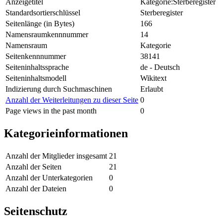
Anzeigetitel
Kategorie:Sterberegister
Standardsortierschlüssel
Sterberegister
Seitenlänge (in Bytes)
166
Namensraumkennnummer
14
Namensraum
Kategorie
Seitenkennnummer
38141
Seiteninhaltssprache
de - Deutsch
Seiteninhaltsmodell
Wikitext
Indizierung durch Suchmaschinen
Erlaubt
Anzahl der Weiterleitungen zu dieser Seite
0
Page views in the past month
0
Kategorieinformationen
Anzahl der Mitglieder insgesamt
21
Anzahl der Seiten
21
Anzahl der Unterkategorien
0
Anzahl der Dateien
0
Seitenschutz