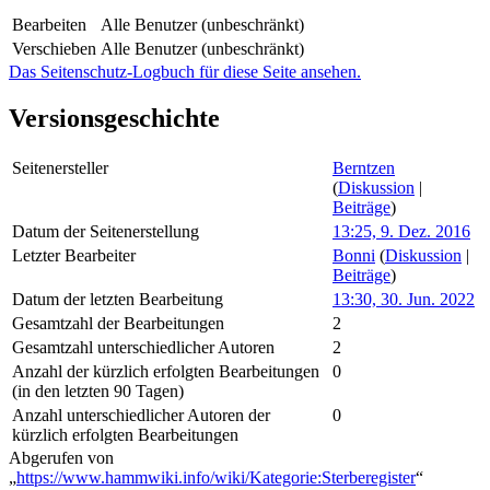
Bearbeiten
Alle Benutzer (unbeschränkt)
Verschieben
Alle Benutzer (unbeschränkt)
Das Seitenschutz-Logbuch für diese Seite ansehen.
Versionsgeschichte
Seitenersteller
Berntzen
(
Diskussion
|
Beiträge
)
Datum der Seitenerstellung
13:25, 9. Dez. 2016
Letzter Bearbeiter
Bonni
(
Diskussion
|
Beiträge
)
Datum der letzten Bearbeitung
13:30, 30. Jun. 2022
Gesamtzahl der Bearbeitungen
2
Gesamtzahl unterschiedlicher Autoren
2
Anzahl der kürzlich erfolgten Bearbeitungen
0
(in den letzten 90 Tagen)
Anzahl unterschiedlicher Autoren der
0
kürzlich erfolgten Bearbeitungen
Abgerufen von
„
https://www.hammwiki.info/wiki/Kategorie:Sterberegister
“