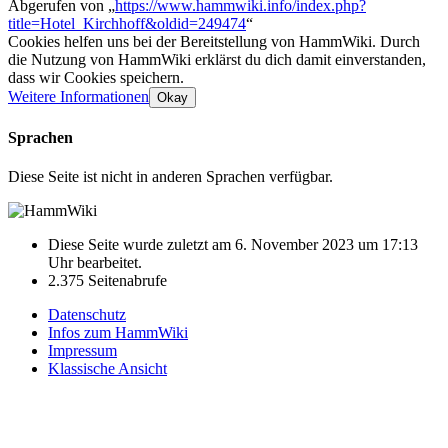
Abgerufen von „
https://www.hammwiki.info/index.php?
title=Hotel_Kirchhoff&oldid=249474
“
Cookies helfen uns bei der Bereitstellung von HammWiki. Durch
die Nutzung von HammWiki erklärst du dich damit einverstanden,
dass wir Cookies speichern.
Weitere Informationen
Okay
Sprachen
Diese Seite ist nicht in anderen Sprachen verfügbar.
Diese Seite wurde zuletzt am 6. November 2023 um 17:13
Uhr bearbeitet.
2.375 Seitenabrufe
Datenschutz
Infos zum HammWiki
Impressum
Klassische Ansicht