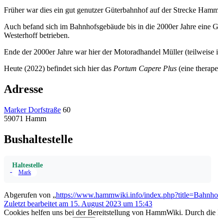
Früher war dies ein gut genutzer Güterbahnhof auf der Strecke Ham
Auch befand sich im Bahnhofsgebäude bis in die 2000er Jahre eine 
Westerhoff betrieben.
Ende der 2000er Jahre war hier der Motoradhandel Müller (teilweise 
Heute (2022) befindet sich hier das
Portum Capere Plus
(eine therap
Adresse
Marker Dorfstraße
60
59071 Hamm
Bushaltestelle
Haltestelle
Mark
Abgerufen von „
https://www.hammwiki.info/index.php?title=Bahn
Zuletzt bearbeitet am 15. August 2023 um 15:43
Cookies helfen uns bei der Bereitstellung von HammWiki. Durch die