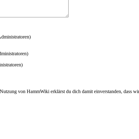
Administratoren)
dministratoren)
nistratoren)
 Nutzung von HammWiki erklärst du dich damit einverstanden, dass wir