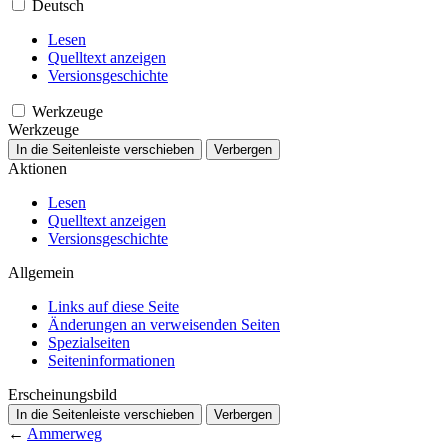
Deutsch
Lesen
Quelltext anzeigen
Versionsgeschichte
Werkzeuge
Werkzeuge
In die Seitenleiste verschieben
Verbergen
Aktionen
Lesen
Quelltext anzeigen
Versionsgeschichte
Allgemein
Links auf diese Seite
Änderungen an verweisenden Seiten
Spezialseiten
Seiten­­informationen
Erscheinungsbild
In die Seitenleiste verschieben
Verbergen
←
Ammerweg