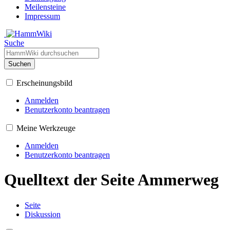
Meilensteine
Impressum
Suche
Suchen
Erscheinungsbild
Anmelden
Benutzerkonto beantragen
Meine Werkzeuge
Anmelden
Benutzerkonto beantragen
Quelltext der Seite Ammerweg
Seite
Diskussion