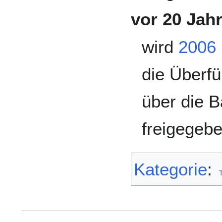
vor 20 Jah
wird
2006
die Überf
über die 
freigegebe
Kategorie
: