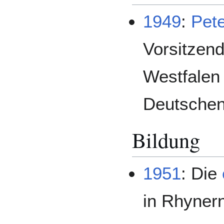
1949
:
Pet
Vorsitzen
Westfalen
Deutschen
Bildung
1951
: Die
in Rhynern