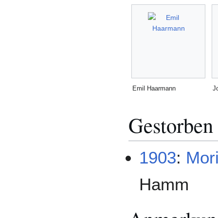
Emil Haarmann
J
Gestorben
1903
:
Mor
Hamm