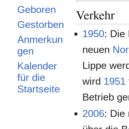
Geboren
Verkehr
Gestorben
1950
: Die
Anmerkun
neuen
Nor
gen
Lippe wer
Kalender
für die
wird
1951
Startseite
Betrieb g
2006
: Die