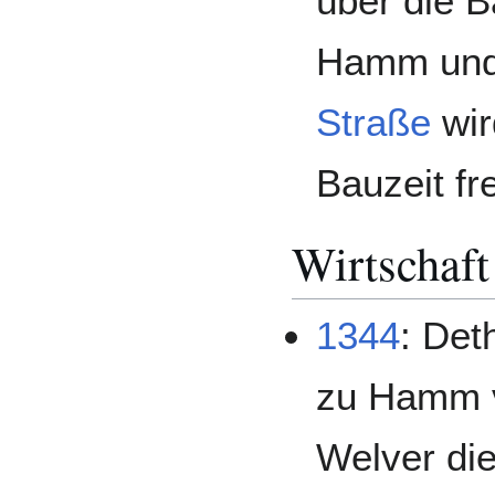
über die 
Hamm und
Straße
wir
Bauzeit fr
Wirtschaft
1344
: Det
zu Hamm v
Welver di